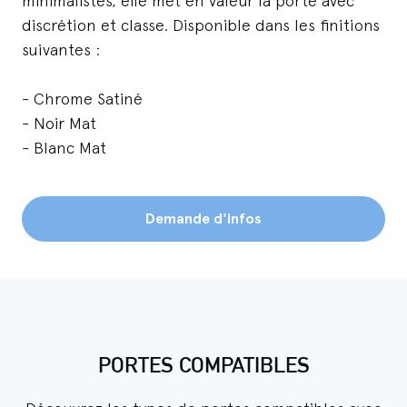
minimalistes, elle met en valeur la porte avec
discrétion et classe. Disponible dans les finitions
suivantes :
- Chrome Satiné
- Noir Mat
- Blanc Mat
Demande d'infos
PORTES COMPATIBLES