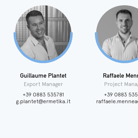
Guillaume Plantet
Raffaele Men
Export Manager
Project Mana
+39 0883 535781
+39 0883 535
g.plantet@ermetika.it
raffaele.mennea