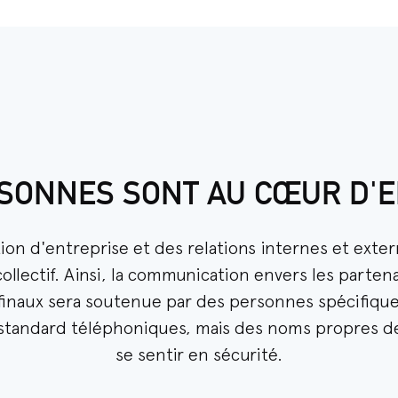
SONNES SONT AU CŒUR D'
ion d'entreprise et des relations internes et ext
ollectif. Ainsi, la communication envers les partena
finaux sera soutenue par des personnes spécifiques 
 standard téléphoniques, mais des noms propres de
se sentir en sécurité.