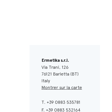
Ermetika s.r.l.
Via Trani, 126
76121 Barletta (BT)
Italy
Montrer sur la carte
T.
+39 0883 535781
F.
+39 0883 532164