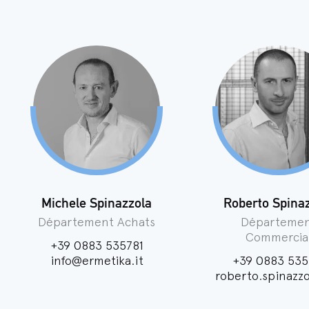
Michele Spinazzola
Roberto Spina
Département Achats
Départeme
Commercia
+39 0883 535781
info@ermetika.it
+39 0883 535
roberto.spinazz