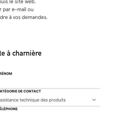
uis le site web.
 par e-mail ou
ndre à vos demandes.
e à charnière
RÉNOM
ATÉGORIE DE CONTACT
ÉLÉPHONE