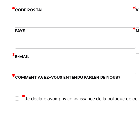
CODE POSTAL
V
PAYS
M
E-MAIL
COMMENT AVEZ-VOUS ENTENDU PARLER DE NOUS?
Je déclare avoir pris connaissance de la
politique de con