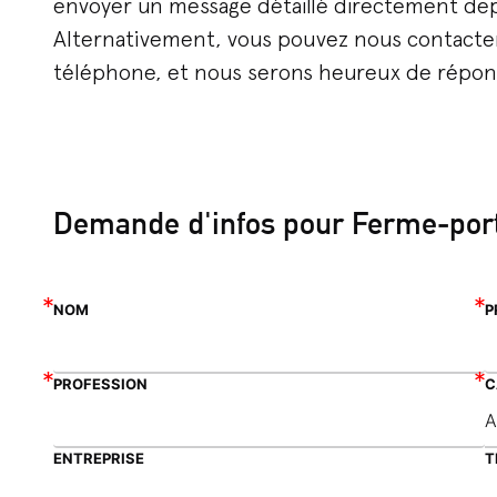
envoyer un message détaillé directement dep
Alternativement, vous pouvez nous contacter
téléphone, et nous serons heureux de répo
Demande d'infos pour Ferme-port
NOM
P
PROFESSION
C
ENTREPRISE
T