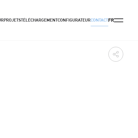
Menu
FR
UR
PROJETS
TÉLÉCHARGEMENT
CONFIGURATEUR
CONTACT
Partager