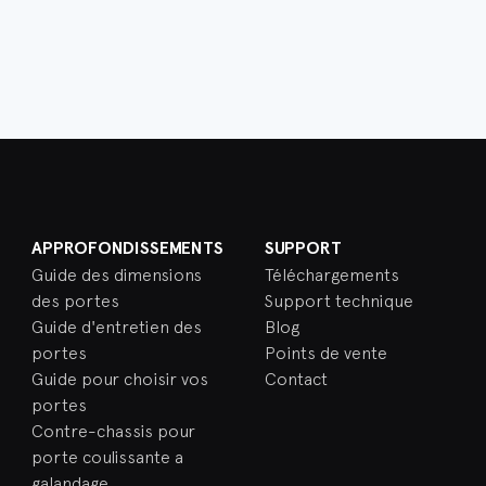
APPROFONDISSEMENTS
SUPPORT
Guide des dimensions
Téléchargements
des portes
Support technique
Guide d'entretien des
Blog
portes
Points de vente
Guide pour choisir vos
Contact
portes
Contre-chassis pour
porte coulissante a
galandage