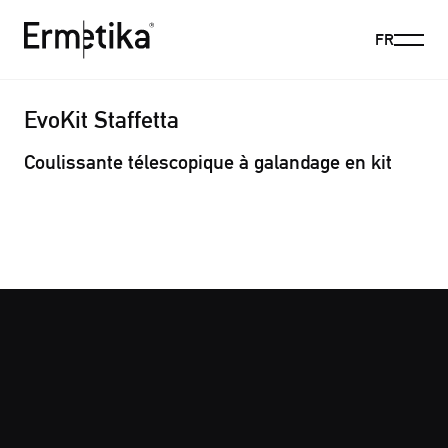
Menu
FR
Ermetika
EvoKit Staffetta
Coulissante télescopique à galandage en kit