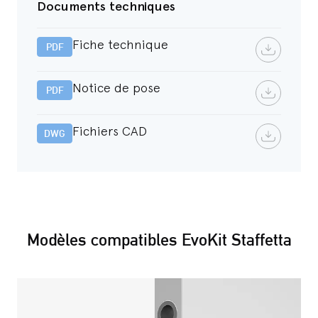
Documents techniques
Fiche technique
PDF
Notice de pose
PDF
Fichiers CAD
DWG
Modèles compatibles EvoKit Staffetta