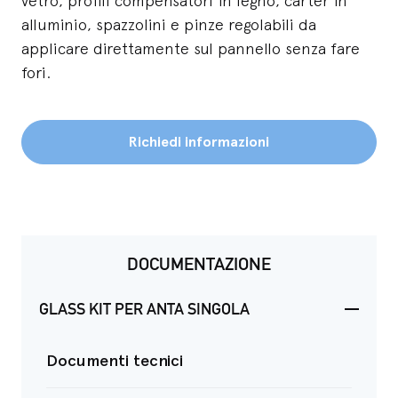
vetro, profili compensatori in legno, carter in
alluminio, spazzolini e pinze regolabili da
applicare direttamente sul pannello senza fare
fori.
Richiedi informazioni
DOCUMENTAZIONE
GLASS KIT PER ANTA SINGOLA
Documenti tecnici