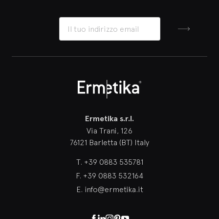
Iscriviti
Ermetika
Ermetika s.r.l.
Via Trani, 126
76121 Barletta (BT) Italy
T.
+39 0883 535781
F.
+39 0883 532164
E.
info@ermetika.it