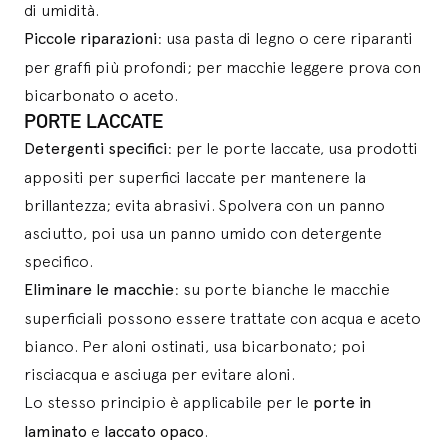
di umidità.
Piccole riparazioni
: usa pasta di legno o cere riparanti
per graffi più profondi; per macchie leggere prova con
bicarbonato o aceto.
PORTE LACCATE
Detergenti specifici
: per le porte laccate, usa prodotti
appositi per superfici laccate per mantenere la
brillantezza; evita abrasivi. Spolvera con un panno
asciutto, poi usa un panno umido con detergente
specifico.
Eliminare le macchie
: su porte bianche le macchie
superficiali possono essere trattate con acqua e aceto
bianco. Per aloni ostinati, usa bicarbonato; poi
risciacqua e asciuga per evitare aloni.
Lo stesso principio è applicabile per le
porte in
laminato
e
laccato opaco
.