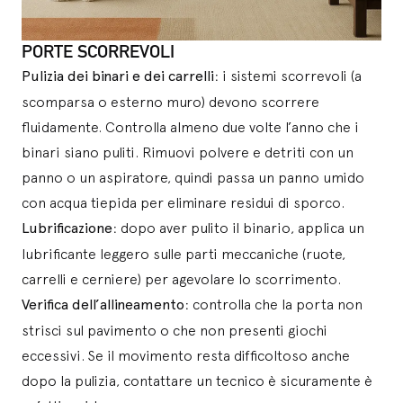
PORTE SCORREVOLI
Pulizia dei binari e dei carrelli
: i sistemi scorrevoli (a
scomparsa o esterno muro) devono scorrere
fluidamente. Controlla almeno due volte l’anno che i
binari siano puliti. Rimuovi polvere e detriti con un
panno o un aspiratore, quindi passa un panno umido
con acqua tiepida per eliminare residui di sporco.
Lubrificazione
: dopo aver pulito il binario, applica un
lubrificante leggero sulle parti meccaniche (ruote,
carrelli e cerniere) per agevolare lo scorrimento.
Verifica dell’allineamento
: controlla che la porta non
strisci sul pavimento o che non presenti giochi
eccessivi. Se il movimento resta difficoltoso anche
dopo la pulizia, contattare un tecnico è sicuramente è