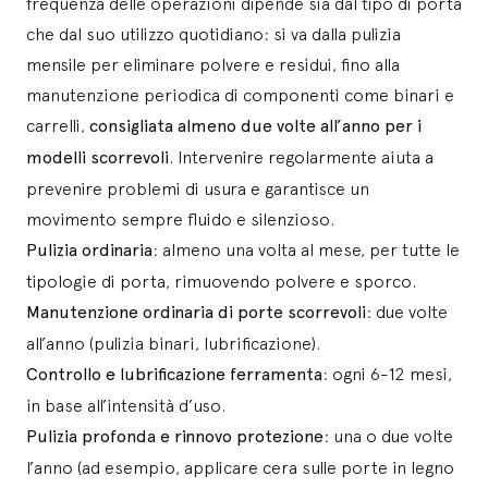
frequenza delle operazioni dipende sia dal tipo di porta
che dal suo utilizzo quotidiano: si va dalla pulizia
mensile per eliminare polvere e residui, fino alla
manutenzione periodica di componenti come binari e
carrelli,
consigliata almeno due volte all’anno per i
modelli scorrevoli
. Intervenire regolarmente aiuta a
prevenire problemi di usura e garantisce un
movimento sempre fluido e silenzioso.
Pulizia ordinaria
: almeno una volta al mese, per tutte le
tipologie di porta, rimuovendo polvere e sporco.
Manutenzione ordinaria di porte scorrevoli
: due volte
all’anno (pulizia binari, lubrificazione).
Controllo e lubrificazione ferramenta
: ogni 6-12 mesi,
in base all’intensità d’uso.
Pulizia profonda e rinnovo protezione
: una o due volte
l’anno (ad esempio, applicare cera sulle porte in legno