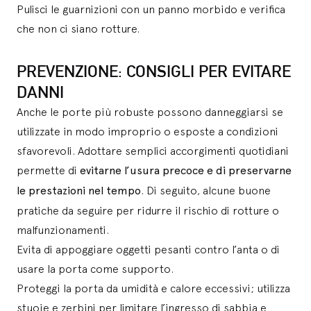
Pulisci le guarnizioni con un panno morbido e verifica
che non ci siano rotture.
PREVENZIONE: CONSIGLI PER EVITARE
DANNI
Anche le porte più robuste possono danneggiarsi se
utilizzate in modo improprio o esposte a condizioni
sfavorevoli. Adottare semplici accorgimenti quotidiani
permette di
evitarne l’usura precoce e di preservarne
le prestazioni nel tempo
. Di seguito, alcune buone
pratiche da seguire per ridurre il rischio di rotture o
malfunzionamenti.
Evita di appoggiare oggetti pesanti contro l’anta o di
usare la porta come supporto.
Proteggi la porta da umidità e calore eccessivi; utilizza
stuoie e zerbini per limitare l’ingresso di sabbia e