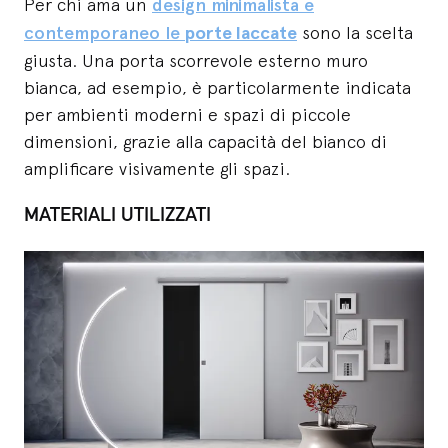
Per chi ama un
design minimalista e
contemporaneo le
porte laccate
sono la scelta
giusta. Una porta scorrevole esterno muro
bianca, ad esempio, è particolarmente indicata
per ambienti moderni e spazi di piccole
dimensioni, grazie alla capacità del bianco di
amplificare visivamente gli spazi.
MATERIALI UTILIZZATI