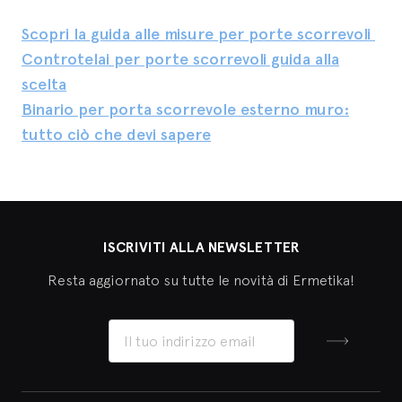
Scopri la guida alle misure per porte scorrevoli
Controtelai per porte scorrevoli guida alla
scelta
Binario per porta scorrevole esterno muro:
tutto ciò che devi sapere
ISCRIVITI ALLA NEWSLETTER
Resta aggiornato su tutte le novità di Ermetika!
Iscriviti