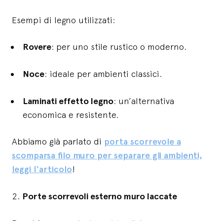
Esempi di legno utilizzati:
Rovere
: per uno stile rustico o moderno.
Noce
: ideale per ambienti classici.
Laminati effetto legno
: un’alternativa
economica e resistente.
Abbiamo già parlato di
porta scorrevole a
scomparsa filo muro per separare gli ambienti,
leggi l‘articolo
!
2.
Porte scorrevoli esterno muro laccate