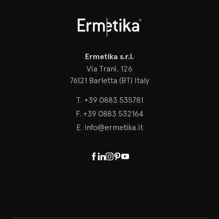
Ermetika
Ermetika s.r.l.
Via Trani, 126
76121 Barletta (BT) Italy
T.
+39 0883 535781
F.
+39 0883 532164
E.
info@ermetika.it
Facebook
Linkedin
Instagram
Pinterest
Youtube