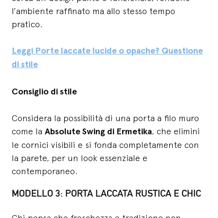
l’ambiente raffinato ma allo stesso tempo
pratico.
Leggi Porte laccate lucide o opache? Questione
di stile
Consiglio di stile
Considera la possibilità di una porta a filo muro
come la
Absolute Swing di Ermetika
, che elimini
le cornici visibili e si fonda completamente con
la parete, per un look essenziale e
contemporaneo.
MODELLO 3: PORTA LACCATA RUSTICA E CHIC
Chi pensa che freschezza e tradizione non