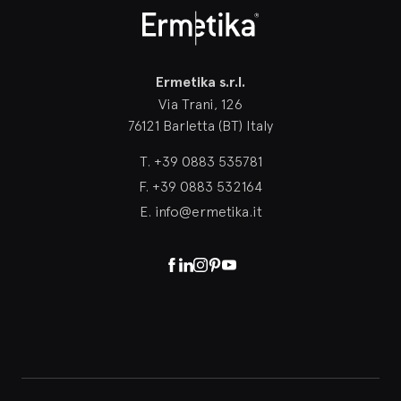
Ermetika
Ermetika s.r.l.
Via Trani, 126
76121 Barletta (BT) Italy
T.
+39 0883 535781
F.
+39 0883 532164
E.
info@ermetika.it
Facebook
Linkedin
Instagram
Pinterest
Youtube