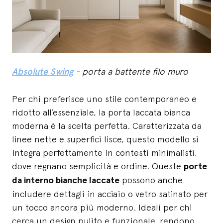
Absolute Swing
- porta a battente filo muro
Per chi preferisce uno stile contemporaneo e
ridotto all’essenziale, la porta laccata bianca
moderna è la scelta perfetta. Caratterizzata da
linee nette e superfici lisce, questo modello si
integra perfettamente in contesti minimalisti,
dove regnano semplicità e ordine. Queste
porte
da interno bianche laccate
possono anche
includere dettagli in acciaio o vetro satinato per
un tocco ancora più moderno. Ideali per chi
cerca un design pulito e funzionale, rendono