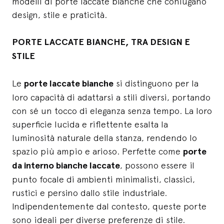
modelli di porte laccate bianche che coniugano
design, stile e praticità.
PORTE LACCATE BIANCHE, TRA DESIGN E
STILE
Le
porte laccate bianche
si distinguono per la
loro capacità di adattarsi a stili diversi, portando
con sé un tocco di eleganza senza tempo. La loro
superficie lucida e riflettente esalta la
luminosità naturale della stanza, rendendo lo
spazio più ampio e arioso. Perfette come
porte
da interno bianche laccate
, possono essere il
punto focale di ambienti minimalisti, classici,
rustici e persino dallo stile industriale.
Indipendentemente dal contesto, queste porte
sono ideali per diverse preferenze di stile.