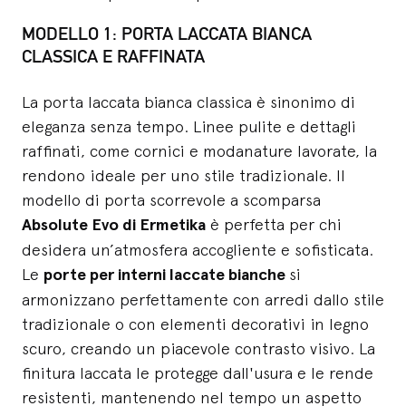
MODELLO 1: PORTA LACCATA BIANCA
CLASSICA E RAFFINATA
La porta laccata bianca classica è sinonimo di
eleganza senza tempo. Linee pulite e dettagli
raffinati, come cornici e modanature lavorate, la
rendono ideale per uno stile tradizionale. Il
modello di porta scorrevole a scomparsa
Absolute Evo di Ermetika
è perfetta per chi
desidera un’atmosfera accogliente e sofisticata.
Le
porte per interni laccate bianche
si
armonizzano perfettamente con arredi dallo stile
tradizionale o con elementi decorativi in legno
scuro, creando un piacevole contrasto visivo. La
finitura laccata le protegge dall'usura e le rende
resistenti, mantenendo nel tempo un aspetto