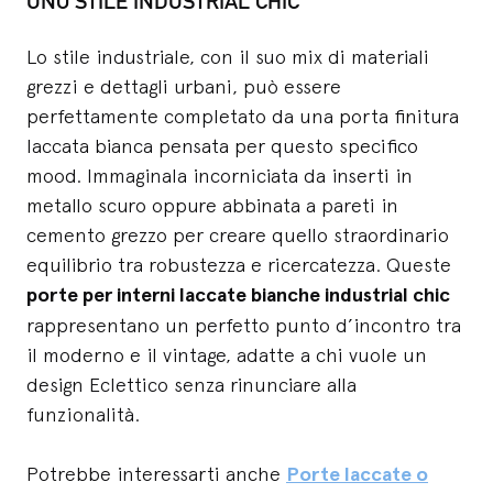
UNO STILE INDUSTRIAL CHIC
Lo stile industriale, con il suo mix di materiali
grezzi e dettagli urbani, può essere
perfettamente completato da una porta finitura
laccata bianca pensata per questo specifico
mood. Immaginala incorniciata da inserti in
metallo scuro oppure abbinata a pareti in
cemento grezzo per creare quello straordinario
equilibrio tra robustezza e ricercatezza. Queste
porte per interni laccate bianche industrial chic
rappresentano un perfetto punto d’incontro tra
il moderno e il vintage, adatte a chi vuole un
design Eclettico senza rinunciare alla
funzionalità.
Potrebbe interessarti anche
Porte laccate o