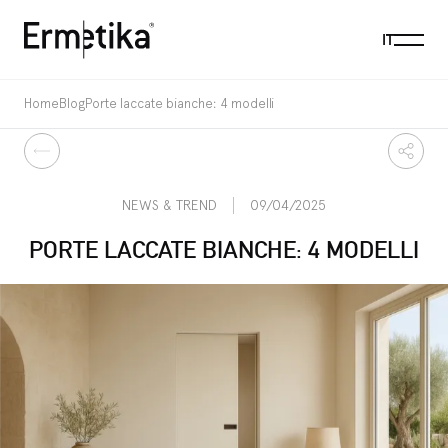
Menu
IT
Ermetika
Home
Blog
Porte laccate bianche: 4 modelli
Indietro
Condi
NEWS & TREND
09/04/2025
PORTE LACCATE BIANCHE: 4 MODELLI