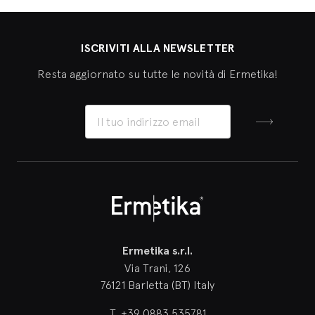
ISCRIVITI ALLA NEWSLETTER
Resta aggiornato su tutte le novità di Ermetika!
Iscriviti
Ermetika
Ermetika s.r.l.
Via Trani, 126
76121 Barletta (BT) Italy
T.
+39 0883 535781