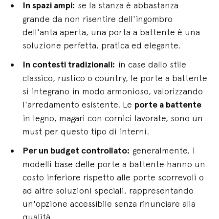
In spazi ampi:
se la stanza è abbastanza
grande da non risentire dell'ingombro
dell'anta aperta, una porta a battente è una
soluzione perfetta, pratica ed elegante.
In contesti tradizionali:
in case dallo stile
classico, rustico o country, le porte a battente
si integrano in modo armonioso, valorizzando
l'arredamento esistente. Le
porte a battente
in legno, magari con cornici lavorate, sono un
must per questo tipo di interni.
Per un budget controllato:
generalmente, i
modelli base delle porte a battente hanno un
costo inferiore rispetto alle porte scorrevoli o
ad altre soluzioni speciali, rappresentando
un'opzione accessibile senza rinunciare alla
qualità.