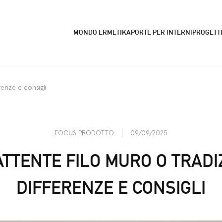
MONDO ERMETIKA
PORTE PER INTERNI
PROGETT
renze e consigli
FOCUS PRODOTTO
09/09/2025
ATTENTE FILO MURO O TRADI
DIFFERENZE E CONSIGLI