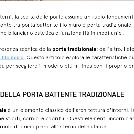
nterni, la scelta delle porte assume un ruolo fondamenta
fronto tra porta battente filo muro e porta tradizionale. 
che bilanciano estetica e funzionalità in modi unici.
 presenza scenica della
porta tradizionale
; dall'altro, l'e
 filo muro
. Questo articolo esplora le caratteristiche d
a per scegliere il modello più in linea con il proprio p
 DELLA PORTA BATTENTE TRADIZIONALE
ale
è un elemento classico dell'architettura d'interni, la
 stipiti, cornici e coprifili. Questi elementi incornicia
uolo di primo piano all'interno della stanza.