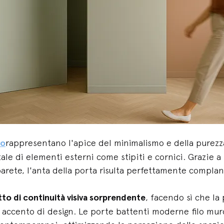
no
rappresentano l'apice del minimalismo e della purezza
otale di elementi esterni come stipiti e cornici. Grazie 
parete, l'anta della porta risulta perfettamente complan
tto di continuità visiva sorprendente
, facendo sì che la 
n accento di design. Le porte battenti moderne filo muro