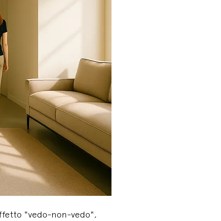
effetto "vedo-non-vedo",