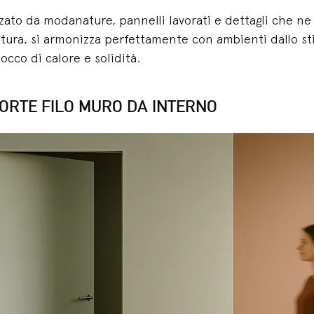
izzato da modanature, pannelli lavorati e dettagli che 
ura, si armonizza perfettamente con ambienti dallo stil
cco di calore e solidità.
ORTE FILO MURO DA INTERNO