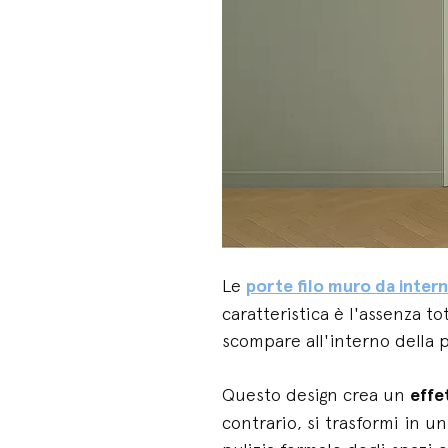
Le
porte filo muro da inter
caratteristica è l'assenza t
scompare all'interno della 
Questo design crea un
effe
contrario, si trasformi in u