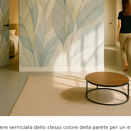
ere verniciata dello stesso colore della parete per un 