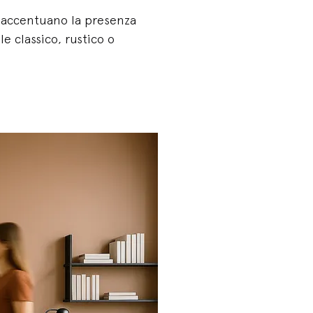
ne accentuano la presenza
e classico, rustico o