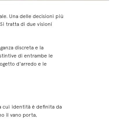
le. Una delle decisioni più
Si tratta di due visioni
leganza discreta e la
istintive di entrambe le
rogetto d'arredo e le
 cui identità è definita da
no il vano porta,