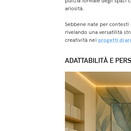
pulizia formale degli spazi
ariosità.
Sebbene nate per contesti mi
rivelando una versatilità str
creatività nei
progetti di ar
ADATTABILITÀ E PER