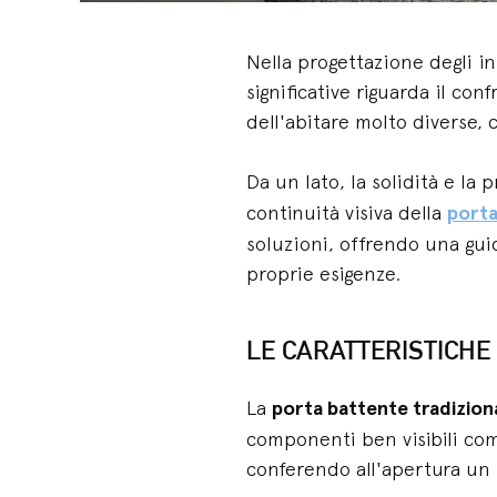
Nella progettazione degli i
significative riguarda il con
dell'abitare molto diverse, 
Da un lato, la solidità e la
continuità visiva della
porta
soluzioni, offrendo una guid
proprie esigenze.
LE CARATTERISTICHE
La
porta battente tradizion
componenti ben visibili come
conferendo all'apertura un r