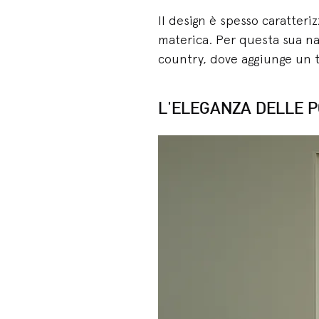
Il design è spesso caratter
materica. Per questa sua nat
country, dove aggiunge un to
L'ELEGANZA DELLE P