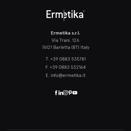
Ermetika
Ermetika s.r.l.
Via Trani, 126
76121 Barletta (BT) Italy
T.
+39 0883 535781
F.
+39 0883 532164
E.
info@ermetika.it
Facebook
Linkedin
Instagram
Pinterest
Youtube