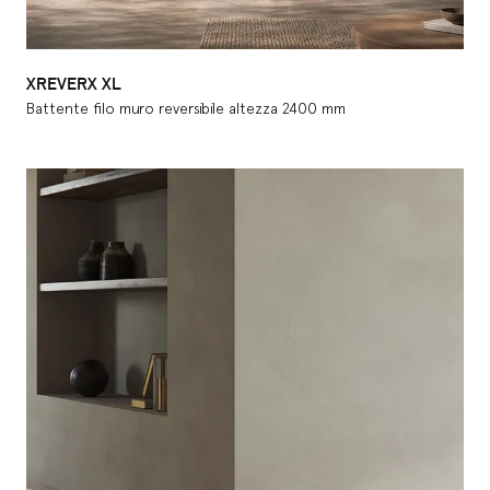
XREVERX XL
Battente filo muro reversibile altezza 2400 mm