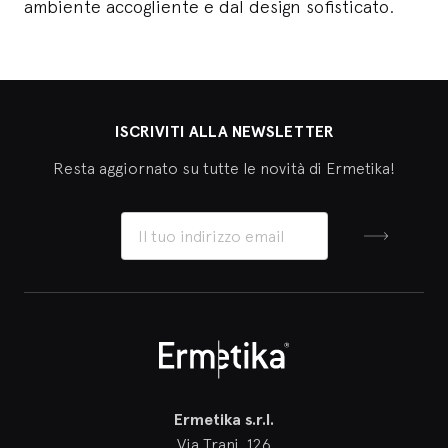
ambiente accogliente e dal design sofisticato.
ISCRIVITI ALLA NEWSLETTER
Resta aggiornato su tutte le novità di Ermetika!
Iscriviti
Ermetika
Ermetika s.r.l.
Via Trani, 126