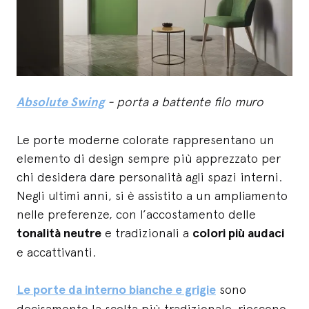
Absolute Swing
- porta a battente filo muro
Le porte moderne colorate rappresentano un
elemento di design sempre più apprezzato per
chi desidera dare personalità agli spazi interni.
Negli ultimi anni, si è assistito a un ampliamento
nelle preferenze, con l’accostamento delle
tonalità neutre
e tradizionali a
colori più audaci
e accattivanti.
Le porte da interno bianche e grigie
sono
decisamente la scelta più tradizionale, riescono