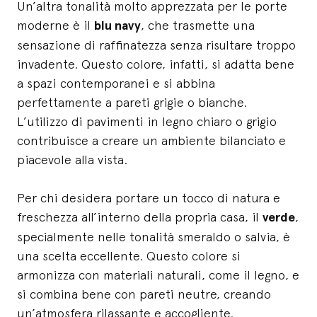
Un’altra tonalità molto apprezzata per le porte
moderne è il
blu navy
, che trasmette una
sensazione di raffinatezza senza risultare troppo
invadente. Questo colore, infatti, si adatta bene
a spazi contemporanei e si abbina
perfettamente a pareti grigie o bianche.
L’utilizzo di pavimenti in legno chiaro o grigio
contribuisce a creare un ambiente bilanciato e
piacevole alla vista.
Per chi desidera portare un tocco di natura e
freschezza all’interno della propria casa, il
verde
,
specialmente nelle tonalità smeraldo o salvia, è
una scelta eccellente. Questo colore si
armonizza con materiali naturali, come il legno, e
si combina bene con pareti neutre, creando
un’atmosfera rilassante e accogliente.