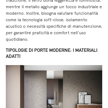
tradizione, il vetro dona leggerezza e luminosità,
mentre il metallo aggiunge un tocco industriale e
moderno. Inoltre, bisogna valutare funzionalità
come la tecnologia soft-close, isolamento
acustico o necessità specifiche di manutenzione,
per garantire praticità e comfort nell'uso
quotidiano.
TIPOLOGIE DI PORTE MODERNE: I MATERIALI
ADATTI