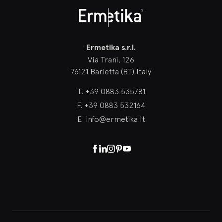
Ermetika
Ermetika s.r.l.
Via Trani, 126
76121 Barletta (BT) Italy
T.
+39 0883 535781
F.
+39 0883 532164
E.
info@ermetika.it
Facebook
Linkedin
Instagram
Pinterest
Youtube