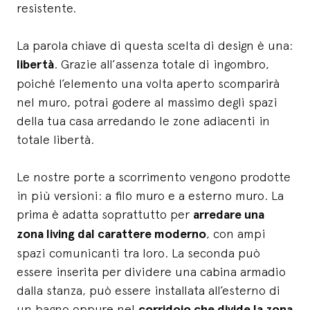
resistente.
La parola chiave di questa scelta di design è una:
libertà
. Grazie all’assenza totale di ingombro,
poiché l’elemento una volta aperto scomparirà
nel muro, potrai godere al massimo degli spazi
della tua casa arredando le zone adiacenti in
totale libertà.
Le nostre porte a scorrimento vengono prodotte
in più versioni: a filo muro e a esterno muro. La
prima è adatta soprattutto per
arredare una
zona living dal carattere moderno
, con ampi
spazi comunicanti tra loro. La seconda può
essere inserita per dividere una cabina armadio
dalla stanza, può essere installata all’esterno di
un bagno oppure nel
corridoio che divide la zona