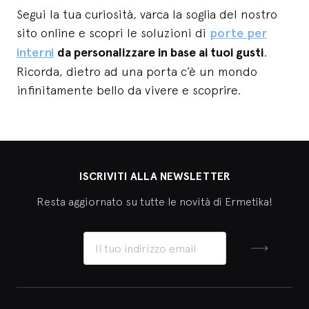
Segui la tua curiosità, varca la soglia del nostro
sito online e scopri le soluzioni di
porte per
interni
da personalizzare in base ai tuoi gusti
.
Ricorda, dietro ad una porta c’è un mondo
infinitamente bello da vivere e scoprire.
ISCRIVITI ALLA NEWSLETTER
Resta aggiornato su tutte le novità di Ermetika!
Iscriviti